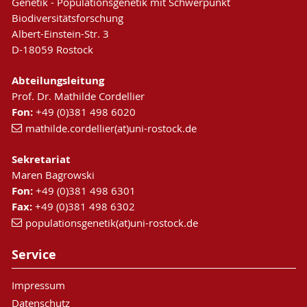
Genetik - Populationsgenetik mit Schwerpunkt
Biodiversitätsforschung
Albert-Einstein-Str. 3
D-18059 Rostock
Abteilungsleitung
Prof. Dr. Mathilde Cordellier
Fon:
+49 (0)381 498 6020
mathilde.cordellier(at)uni-rostock.de
Sekretariat
Maren Bagrowski
Fon:
+49 (0)381 498 6301
Fax:
+49 (0)381 498 6302
populationsgenetik(at)uni-rostock.de
Service
Impressum
Datenschutz