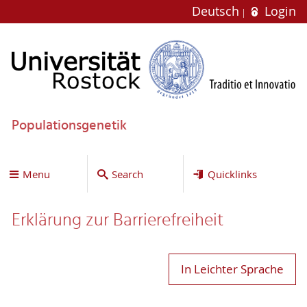
Deutsch
Login
Populationsgenetik
Menu
Search
Quicklinks
Erklärung zur Bar­ri­e­re­frei­heit
In Leichter Sprache