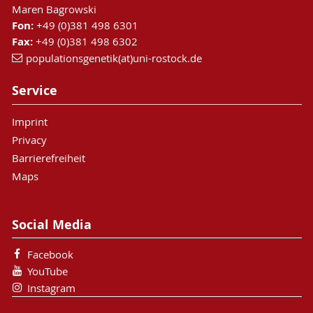
Maren Bagrowski
Fon:
+49 (0)381 498 6301
Fax:
+49 (0)381 498 6302
populationsgenetik(at)uni-rostock.de
Service
Imprint
Privacy
Barrierefreiheit
Maps
Social Media
Facebook
YouTube
Instagram