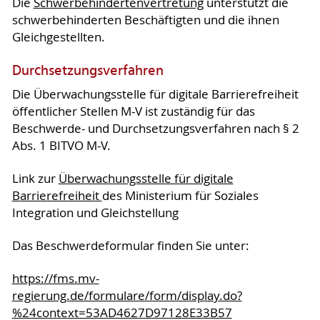
Die
Schwerbehindertenvertretung
unterstützt die
schwerbehinderten Beschäftigten und die ihnen
Gleichgestellten.
Durchsetzungsverfahren
Die Überwachungsstelle für digitale Barrierefreiheit
öffentlicher Stellen M-V ist zuständig für das
Beschwerde- und Durchsetzungsverfahren nach § 2
Abs. 1 BITVO M-V.
Link zur
Überwachungsstelle für digitale
Barrierefreiheit
des Ministerium für Soziales
Integration und Gleichstellung
Das Beschwerdeformular finden Sie unter:
https://fms.mv-
regierung.de/formulare/form/display.do?
%24context=53AD4627D97128E33B57